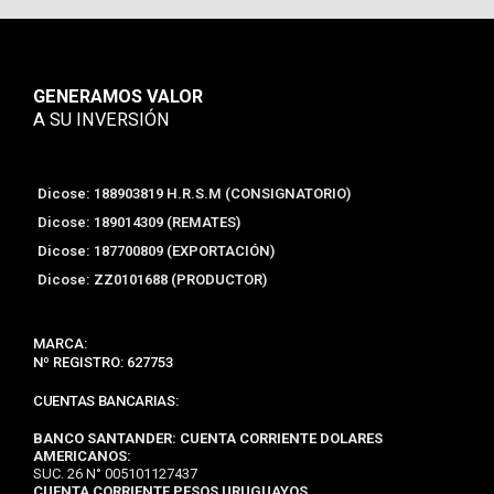
GENERAMOS VALOR
A SU INVERSIÓN
Dicose: 188903819 H.R.S.M (CONSIGNATORIO)
Dicose: 189014309 (REMATES)
Dicose: 187700809 (EXPORTACIÓN)
Dicose: ZZ0101688 (PRODUCTOR)
MARCA:
Nº REGISTRO: 627753
CUENTAS BANCARIAS:
BANCO SANTANDER:
CUENTA CORRIENTE DOLARES
AMERICANOS:
SUC. 26 N° 005101127437
CUENTA CORRIENTE PESOS URUGUAYOS