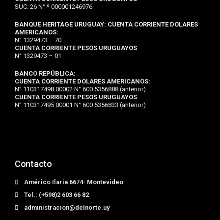
SUC. 26 N° º 000001246976
BANQUE HERITAGE URUGUAY:
CUENTA CORRIENTE DOLARES
AMERICANOS:
N° 1329473 – 70
CUENTA CORRIENTE PESOS URUGUAYOS
N° 1329473 – 01
BANCO REPÚBLICA:
CUENTA CORRIENTE DOLARES AMERICANOS:
N° 110317498 00002 N° 600 5356888 (anterior)
CUENTA CORRIENTE PESOS URUGUAYOS
N° 110317495 00001 N° 600 5356833 (anterior)
Contacto
Américo Ilaria 6674- Montevideo
Tel.: (+598)2 603 66 82
administracion@delnorte.uy