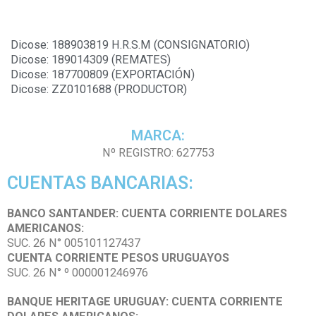
Dicose: 188903819 H.R.S.M (CONSIGNATORIO)
Dicose: 189014309 (REMATES)
Dicose: 187700809 (EXPORTACIÓN)
Dicose: ZZ0101688 (PRODUCTOR)
MARCA:
Nº REGISTRO: 627753
CUENTAS BANCARIAS:
BANCO SANTANDER:
CUENTA CORRIENTE DOLARES
AMERICANOS:
SUC. 26 N° 005101127437
CUENTA CORRIENTE PESOS URUGUAYOS
SUC. 26 N° º 000001246976
BANQUE HERITAGE URUGUAY:
CUENTA CORRIENTE