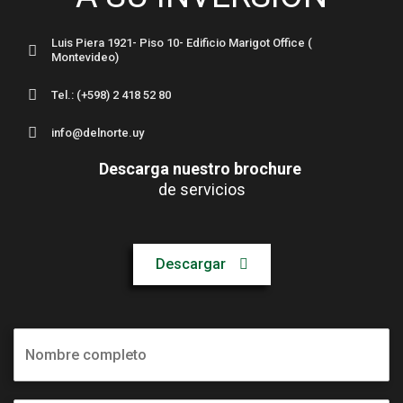
Luis Piera 1921- Piso 10- Edificio Marigot Office (
Montevideo)
Tel.: (+598) 2 418 52 80
info@delnorte.uy
Descarga nuestro brochure
de servicios
Descargar