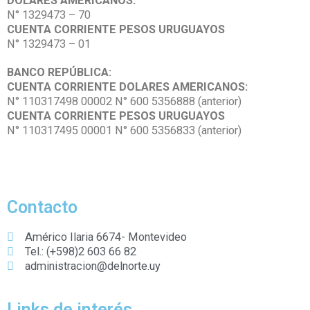
DOLARES AMERICANOS:
N° 1329473 – 70
CUENTA CORRIENTE PESOS URUGUAYOS
N° 1329473 – 01
BANCO REPÚBLICA:
CUENTA CORRIENTE DOLARES AMERICANOS:
N° 110317498 00002 N° 600 5356888 (anterior)
CUENTA CORRIENTE PESOS URUGUAYOS
N° 110317495 00001 N° 600 5356833 (anterior)
Contacto
Américo Ilaria 6674- Montevideo
Tel.: (+598)2 603 66 82
administracion@delnorte.uy
Links de interés