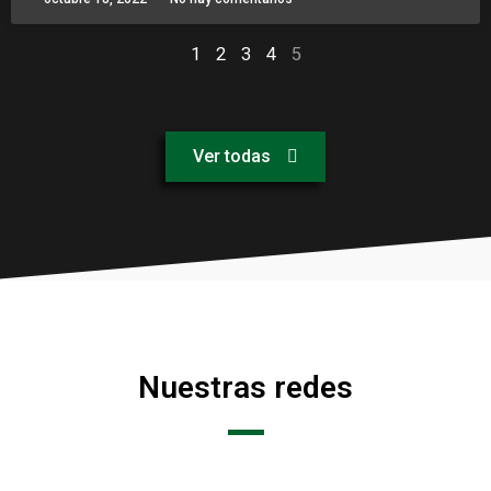
1
2
3
4
5
Ver todas
Nuestras redes