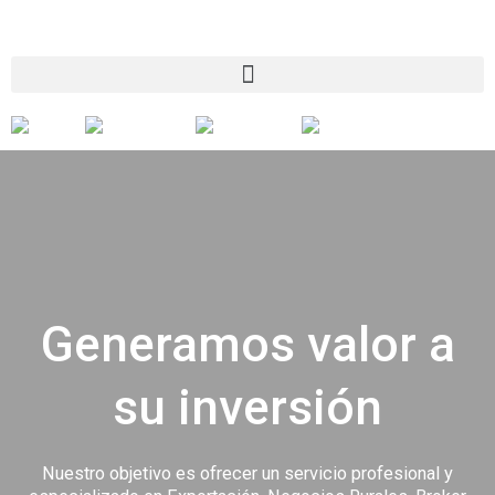
AR
CHN
ENG
ESP
Generamos valor a
su inversión
Nuestro objetivo es ofrecer un servicio profesional y